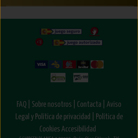
Próximamente te anunciaremos que puedes hacer
con tus Misods.
Pero recuerda, con cada compra ya estás donando!
FAQ |
Sobre nosotros |
Contacta |
Aviso
Legal y Política de privacidad |
Política de
Cookies
Accesibilidad