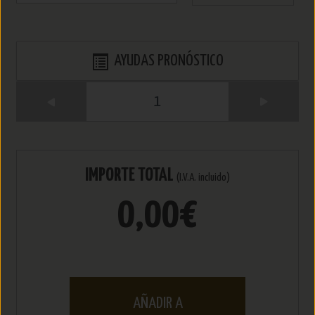
AYUDAS PRONÓSTICO
1
IMPORTE TOTAL
(I.V.A. incluido)
0,00€
AÑADIR A