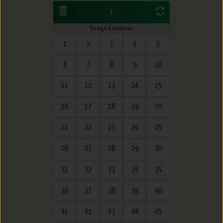
1
Escoge 6 números
1
2
3
4
5
6
7
8
9
10
11
12
13
14
15
16
17
18
19
20
21
22
23
24
25
26
27
28
29
30
31
32
33
34
35
36
37
38
39
40
41
42
43
44
45