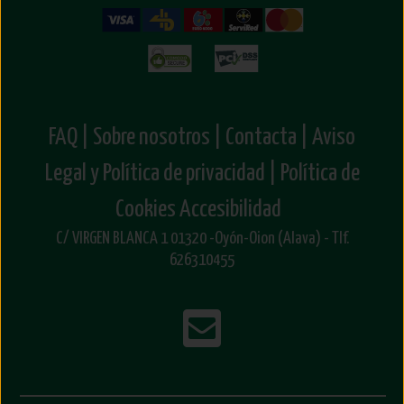
Pero recuerda, con cada compra ya estás donando!
FAQ |
Sobre nosotros |
Contacta |
Aviso
Legal y Política de privacidad |
Política de
Cookies
Accesibilidad
C/ VIRGEN BLANCA 1 01320 -Oyón-Oion (Alava) - Tlf.
626310455