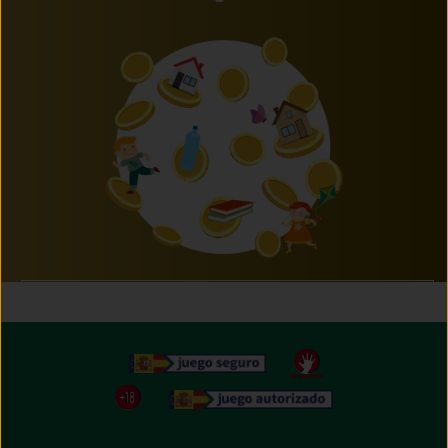
Próximamente te anunciaremos que puedes hacer
con tus Misods.