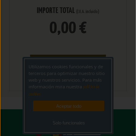
IMPORTE TOTAL
(I.V.A. incluido)
0,00 €
AÑADIR CESTA
Utilizamos cookies funcionales y de
terceros para optimizar nuestro sitio
web y nuestros servicios. Para más
información mira nuestra
politica de
cookies
Aceptar todo
Solo funcionales