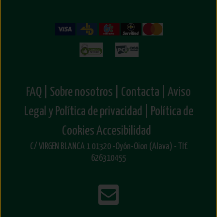
FAQ |
Sobre nosotros |
Contacta |
Aviso
Legal y Política de privacidad |
Política de
Cookies
Accesibilidad
C/ VIRGEN BLANCA 1 01320 -Oyón-Oion (Alava) - Tlf.
626310455