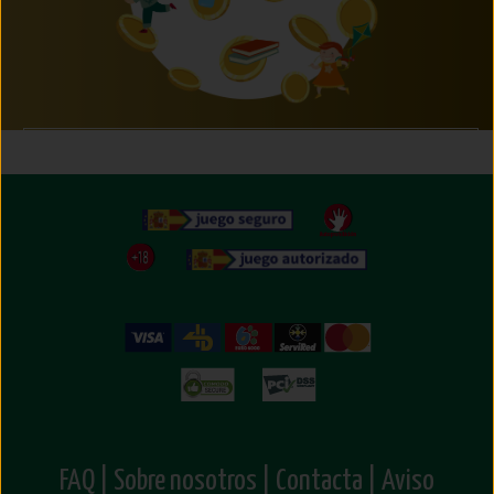
Próximamente te anunciaremos que puedes hacer
con tus Misods.
Pero recuerda, con cada compra ya estás donando!
FAQ |
Sobre nosotros |
Contacta |
Aviso