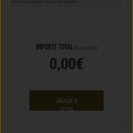
100 % Al 11 acertanto 3 fijos por 243 apuestas
IMPORTE TOTAL
(I.V.A. incluido)
0,00€
AÑADIR A
CESTA