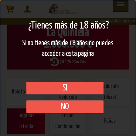
1
La
Quiniela
Juega en nuestra Web, sin comis
¿Tienes más de 18 años?
La Quiniela
1.000.000 €
Jugadas
Si no tienes más de 18 años no puedes
M�gicas
acceder a esta página
Domingo 16 de agosto de 2026
7d 17h 23m 23s
Múltiple /
Reducido
SI
Boleto Directo
Reducido
Oficial
NO
Jugadas
Enviar
Peñas
Estrella
Combinación