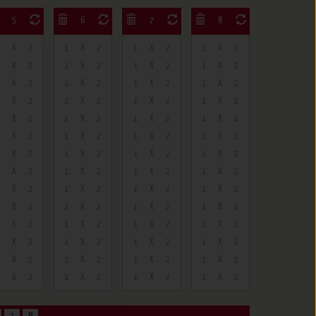
5
6
7
8
X
2
1
X
2
1
X
2
1
X
2
X
2
1
X
2
1
X
2
1
X
2
X
2
1
X
2
1
X
2
1
X
2
X
2
1
X
2
1
X
2
1
X
2
X
2
1
X
2
1
X
2
1
X
2
X
2
1
X
2
1
X
2
1
X
2
X
2
1
X
2
1
X
2
1
X
2
X
2
1
X
2
1
X
2
1
X
2
X
2
1
X
2
1
X
2
1
X
2
X
2
1
X
2
1
X
2
1
X
2
X
2
1
X
2
1
X
2
1
X
2
X
2
1
X
2
1
X
2
1
X
2
X
2
1
X
2
1
X
2
1
X
2
X
2
1
X
2
1
X
2
1
X
2