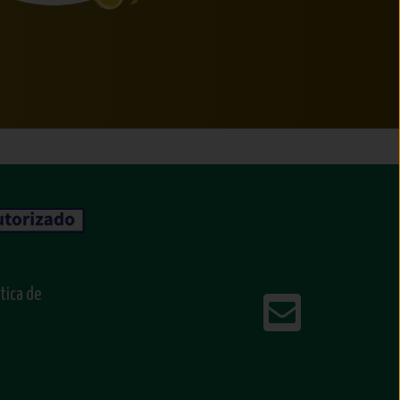
ítica de