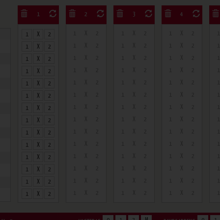
1
2
3
4
1
X
2
1
X
2
1
X
2
1
1
X
2
1
X
2
1
X
2
1
X
2
1
1
X
2
1
X
2
1
X
2
1
X
2
1
1
X
2
1
X
2
1
X
2
1
X
2
1
1
X
2
1
X
2
1
X
2
1
X
2
1
1
X
2
1
X
2
1
X
2
1
X
2
1
1
X
2
1
X
2
1
X
2
1
X
2
1
1
X
2
1
X
2
1
X
2
1
X
2
1
1
X
2
1
X
2
1
X
2
1
X
2
1
1
X
2
1
X
2
1
X
2
1
X
2
1
1
X
2
1
X
2
1
X
2
1
X
2
1
1
X
2
1
X
2
1
X
2
1
X
2
1
1
X
2
1
X
2
1
X
2
1
X
2
1
1
X
2
1
X
2
1
X
2
1
X
2
1
1
X
2