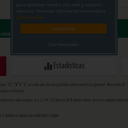
para optimizar nuestro sitio web y nuestros
servicios. Para más información mira nuestra
politica de cookies
Aceptar todo
GARANTÍA EL TOPITO DE LA SUERTE
SOPORTE DE AYUDA
Solo funcionales
Estadísticas
iones
“1”, “X”ó “2”
en cada uno de los partidos del pronóstico general. Marcando el “1
equipo visitante.
e marcará cada equipo, 0,1,2 y M ( Si marcas la M quiere decir que ese equipo marcar
, o 1 doble en Apuestas múltiples
1,50 €