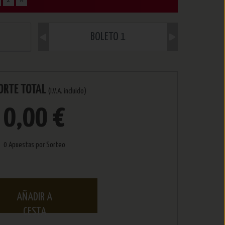
2
M
BOLETO 1
ORTE TOTAL
(I.V.A. incluido)
0,00 €
0 Apuestas por Sorteo
AÑADIR A
CESTA