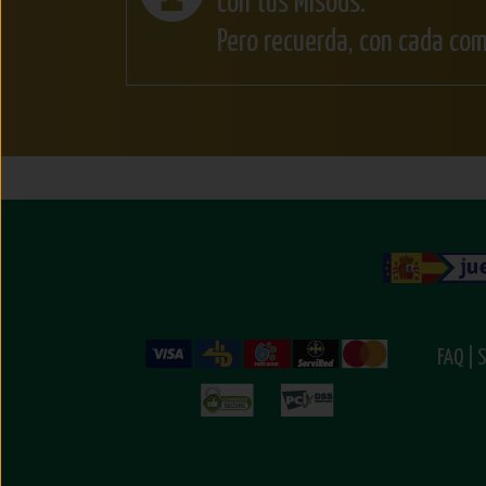
con tus Misods.
Pero recuerda, con cada co
FAQ |
S