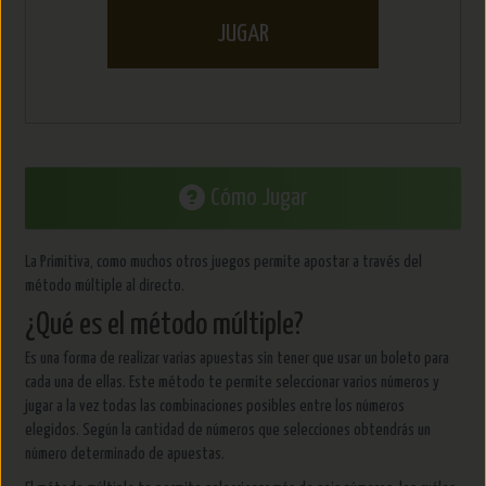
JUGAR
Cómo Jugar
La Primitiva, como muchos otros juegos permite apostar a través del
método múltiple al directo.
¿Qué es el método múltiple?
Es una forma de realizar varias apuestas sin tener que usar un boleto para
cada una de ellas. Este método te permite seleccionar varios números y
jugar a la vez todas las combinaciones posibles entre los números
elegidos. Según la cantidad de números que selecciones obtendrás un
número determinado de apuestas.