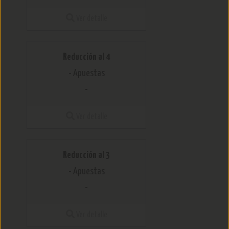
Ver detalle
Reducción al 4
- Apuestas
-
Ver detalle
Reducción al 3
- Apuestas
-
Ver detalle