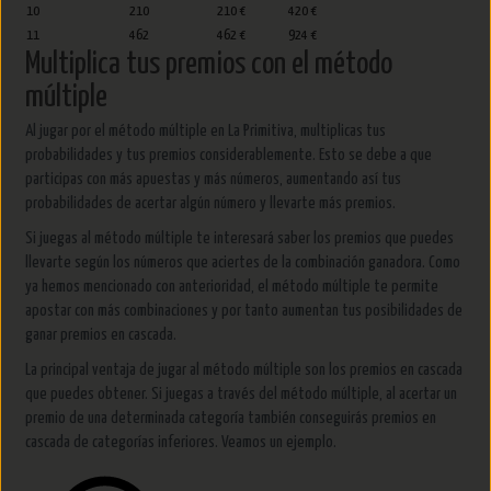
10
210
210 €
420 €
11
462
462 €
924 €
Multiplica tus premios con el método
múltiple
Al jugar por el método múltiple en La Primitiva, multiplicas tus
probabilidades y tus premios considerablemente. Esto se debe a que
participas con más apuestas y más números, aumentando así tus
probabilidades de acertar algún número y llevarte más premios.
Si juegas al método múltiple te interesará saber los premios que puedes
llevarte según los números que aciertes de la combinación ganadora. Como
ya hemos mencionado con anterioridad, el método múltiple te permite
apostar con más combinaciones y por tanto aumentan tus posibilidades de
ganar premios en cascada.
La principal ventaja de jugar al método múltiple son los premios en cascada
que puedes obtener. Si juegas a través del método múltiple, al acertar un
premio de una determinada categoría también conseguirás premios en
cascada de categorías inferiores. Veamos un ejemplo.