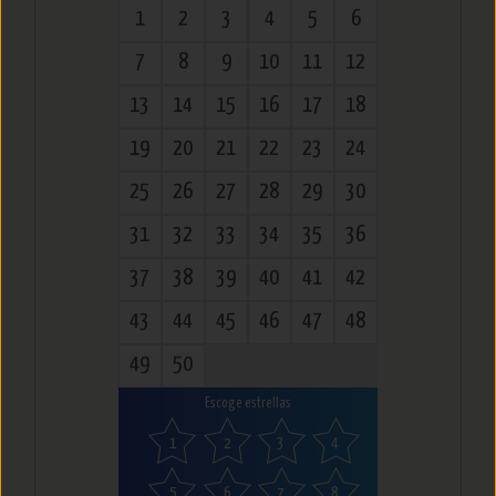
1
2
3
4
5
6
7
8
9
10
11
12
13
14
15
16
17
18
19
20
21
22
23
24
25
26
27
28
29
30
31
32
33
34
35
36
37
38
39
40
41
42
43
44
45
46
47
48
49
50
Escoge estrellas
1
2
3
4
5
6
7
8