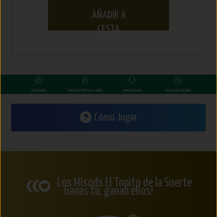
AÑADIR A
CESTA
JUEGO SEGURO
GARANTÍA EL TOPITO DE LA SUERTE
SOPORTE DE AYUDA
NI GASTOS NI COMISIONES
Cómo Jugar
Los Misods El Topito de la Suerte
Ganas tú, ganan ellos!