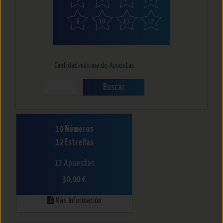
9
10
11
12
Cantidad máxima de Apuestas
Buscar
10 Números
12 Estrellas
12 Apuestas
30,00 €
Más Información